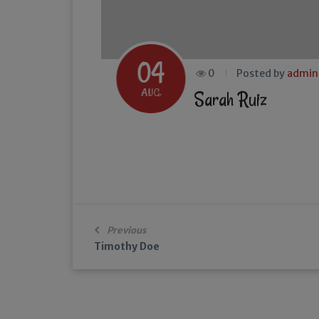
04
0
Posted by
admin
AUG.
Sarah Ruiz
Previous
Timothy Doe