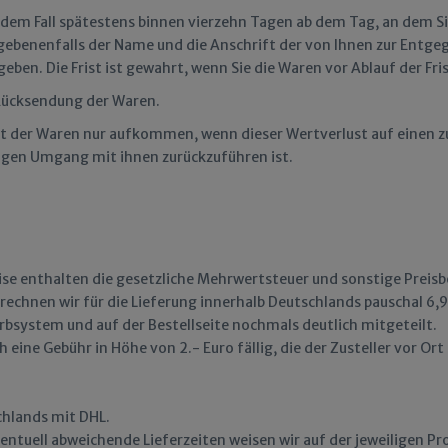
jedem Fall spätestens binnen vierzehn Tagen ab dem Tag, an dem Si
gegebenenfalls der Name und die Anschrift der von Ihnen zur En
eben. Die Frist ist gewahrt, wenn Sie die Waren vor Ablauf der Fr
 Rücksendung der Waren.
st der Waren nur aufkommen, wenn dieser Wertverlust auf einen z
gen Umgang mit ihnen zurückzuführen ist.
se enthalten die gesetzliche Mehrwertsteuer und sonstige Preisb
rechnen wir für die Lieferung innerhalb Deutschlands pauschal 6,
bsystem und auf der Bestellseite nochmals deutlich mitgeteilt.
eine Gebühr in Höhe von 2.- Euro fällig, die der Zusteller vor Ort
chlands mit DHL.
eventuell abweichende Lieferzeiten weisen wir auf der jeweiligen Pr