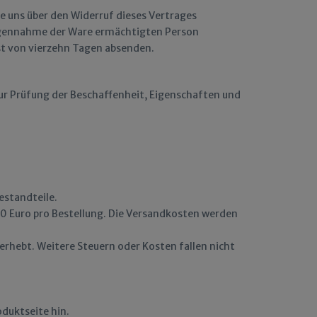
e uns über den Widerruf dieses Vertrages
tgegennahme der Ware ermächtigten Person
ist von vierzehn Tagen absenden.
ur Prüfung der Beschaffenheit, Eigenschaften und
estandteile.
90 Euro pro Bestellung. Die Versandkosten werden
 erhebt. Weitere Steuern oder Kosten fallen nicht
oduktseite hin.