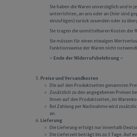
Sie haben die Waren unverzüglich und in 
unterrichten, an uns oder an (hier sind 
einzufügen) zurück zusenden oder zu überg
Sie tragen die unmittelbaren Kosten der
Sie müssen für einen etwaigen Wertverlu
Funktionsweise der Waren nicht notwendi
– Ende der Widerrufsbelehrung –
Preise und Versandkosten
Die auf den Produktseiten genannten Prei
Zusätzlich zu den angegebenen Preisen be
Ihnen auf den Produktseiten, im Warenkor
Bei Zahlung per Nachnahme wird zusätzlich 
an.
Lieferung
Die Lieferung erfolgt nur innerhalb Deuts
Die Lieferzeit beträgt bis zu 3 Tage. Auf 