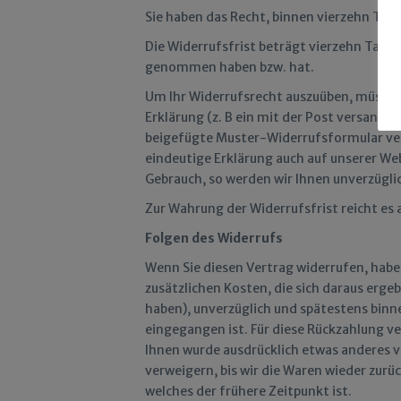
Sie haben das Recht, binnen vierzehn Tag
Die Widerrufsfrist beträgt vierzehn Tage 
genommen haben bzw. hat.
Um Ihr Widerrufsrecht auszuüben, müssen S
Erklärung (z. B ein mit der Post versandte
beigefügte Muster-Widerrufsformular ver
eindeutige Erklärung auch auf unserer We
Gebrauch, so werden wir Ihnen unverzüglic
Zur Wahrung der Widerrufsfrist reicht es 
Folgen des Widerrufs
Wenn Sie diesen Vertrag widerrufen, haben
zusätzlichen Kosten, die sich daraus erge
haben), unverzüglich und spätestens binn
eingegangen ist. Für diese Rückzahlung ve
Ihnen wurde ausdrücklich etwas anderes v
verweigern, bis wir die Waren wieder zurü
welches der frühere Zeitpunkt ist.