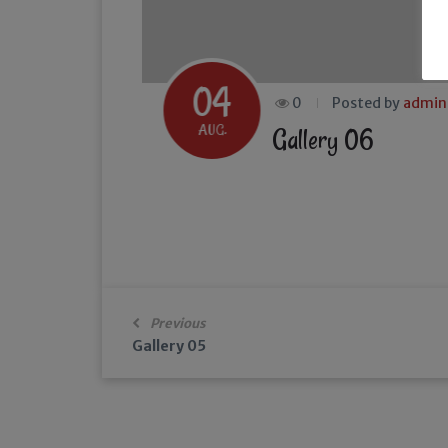
04
0
Posted by
admin
AUG.
Gallery 06
Previous
Gallery 05